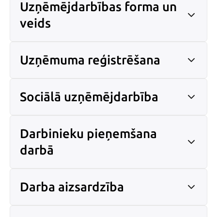
Uzņēmējdarbības forma un
veids
Uzņēmuma reģistrēšana
Sociālā uzņēmējdarbība
Darbinieku pieņemšana
darbā
Darba aizsardzība