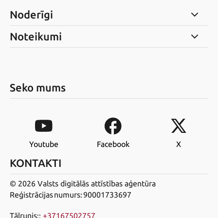
Noderīgi
Noteikumi
Seko mums
Youtube
Facebook
X
KONTAKTI
© 2026 Valsts digitālās attīstības aģentūra
Reģistrācijas numurs: 90001733697
Tālrunis:
:
+37167502757