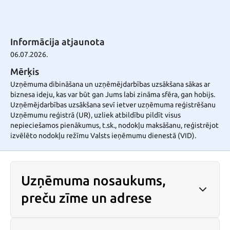
Informācija atjaunota
06.07.2026.
Mērķis
Uzņēmuma dibināšana un uzņēmējdarbības uzsākšana sākas ar
biznesa ideju, kas var būt gan Jums labi zināma sfēra, gan hobijs.
Uzņēmējdarbības uzsākšana sevī ietver uzņēmuma reģistrēšanu
Uzņēmumu reģistrā (UR), uzliek atbildību pildīt visus
nepieciešamos pienākumus, t.sk., nodokļu maksāšanu, reģistrējot
izvēlēto nodokļu režīmu Valsts ieņēmumu dienestā (VID).
Uzņēmuma nosaukums,
preču zīme un adrese