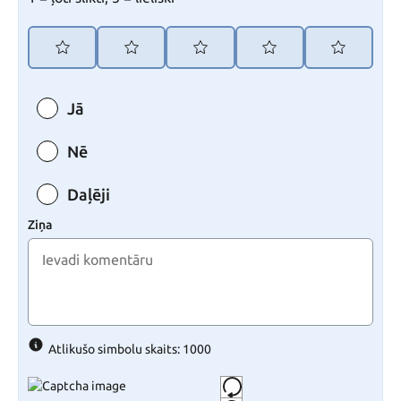
Jā
Nē
Daļēji
Ziņa
Atlikušo simbolu skaits: 1000