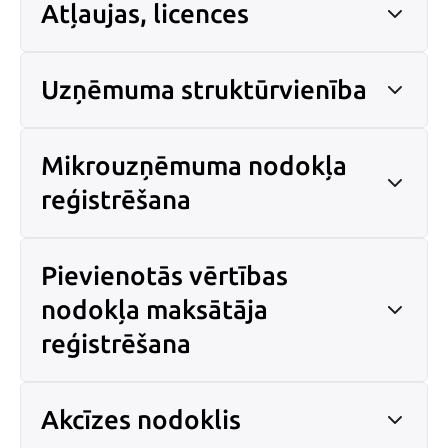
Atļaujas, licences
Uzņēmuma struktūrvienība
Mikrouzņēmuma nodokļa
reģistrēšana
Pievienotās vērtības
nodokļa maksātāja
reģistrēšana
Akcīzes nodoklis