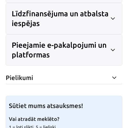
Līdzfinansējuma un atbalsta
iespējas
Pieejamie e-pakalpojumi un
platformas
Pielikumi
Sūtiet mums atsauksmes!
Vai atradāt meklēto?
1 = ļoti slikti, 5 = lieliski