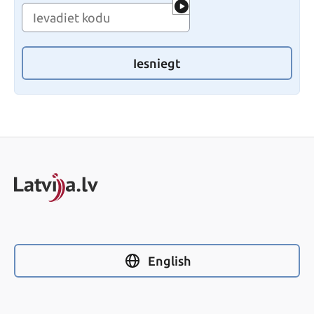
Iesniegt
English