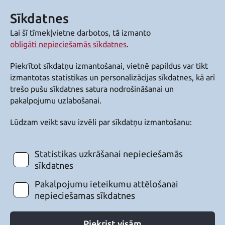
Sīkdatnes
Lai šī tīmekļvietne darbotos, tā izmanto
obligāti nepieciešamās sīkdatnes
.
Piekrītot sīkdatņu izmantošanai, vietnē papildus var tikt
izmantotas statistikas un personalizācijas sīkdatnes, kā arī
trešo pušu sīkdatnes satura nodrošināšanai un
pakalpojumu uzlabošanai.
Lūdzam veikt savu izvēli par sīkdatņu izmantošanu:
Statistikas uzkrāšanai nepieciešamās
sīkdatnes
Pakalpojumu ieteikumu attēlošanai
nepieciešamas sīkdatnes
Piekrist visām