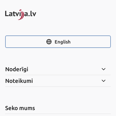
English
Noderīgi
Noteikumi
Seko mums