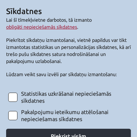
Sīkdatnes
Lai šī tīmekļvietne darbotos, tā izmanto
obligāti nepieciešamās sīkdatnes
.
Piekrītot sīkdatņu izmantošanai, vietnē papildus var tikt
izmantotas statistikas un personalizācijas sīkdatnes, kā arī
trešo pušu sīkdatnes satura nodrošināšanai un
pakalpojumu uzlabošanai.
Lūdzam veikt savu izvēli par sīkdatņu izmantošanu:
Statistikas uzkrāšanai nepieciešamās
sīkdatnes
Pakalpojumu ieteikumu attēlošanai
nepieciešamas sīkdatnes
Piekrist visām