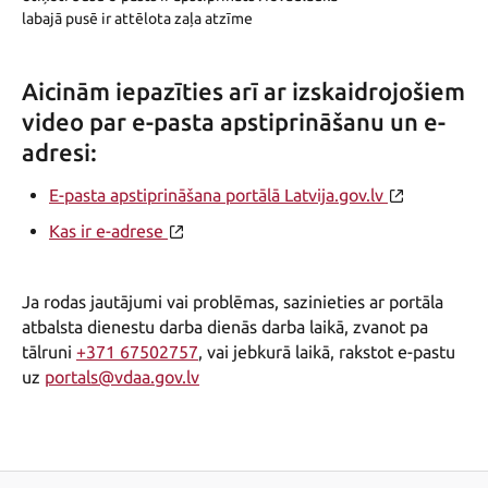
Aicinām iepazīties arī ar izskaidrojošiem
video par e-pasta apstiprināšanu un e-
adresi:
E-pasta apstiprināšana portālā Latvija.gov.lv
Kas ir e-adrese
Ja rodas jautājumi vai problēmas, sazinieties ar portāla
atbalsta dienestu darba dienās darba laikā, zvanot pa
tālruni
+371 67502757
, vai jebkurā laikā, rakstot e-pastu
uz
portals@vdaa.gov.lv