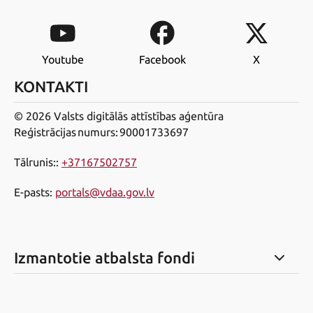
Youtube
Facebook
X
KONTAKTI
© 2026 Valsts digitālās attīstības aģentūra
Reģistrācijas numurs: 90001733697
Tālrunis:
:
+37167502757
E-pasts
:
portals@vdaa.gov.lv
Izmantotie atbalsta fondi