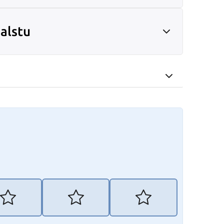
alstu