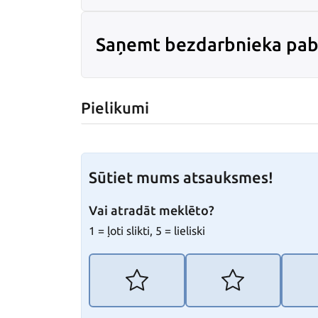
Saņemt bezdarbnieka pab
Pielikumi
Sūtiet mums atsauksmes!
Vai atradāt meklēto?
1 = ļoti slikti, 5 = lieliski