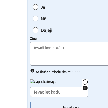
Jā
Nē
Daļēji
Ziņa
Atlikušo simbolu skaits: 1000
Iesniegt