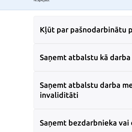
Kļūt par pašnodarbinātu 
Saņemt atbalstu kā darba
Saņemt atbalstu darba m
invaliditāti
Saņemt bezdarbnieka vai 