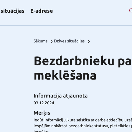
situācijas
E-adrese
Sākums
Dzīves situācijas
Bezdarbnieku pa
meklēšana
Informācija atjaunota
03.12.2024.
Mērķis
Iegūt informāciju, kura saistīta ar darba attiecību uz
iespējām nokārtot bezdarbnieka statusu, pieteikties
iespējas.