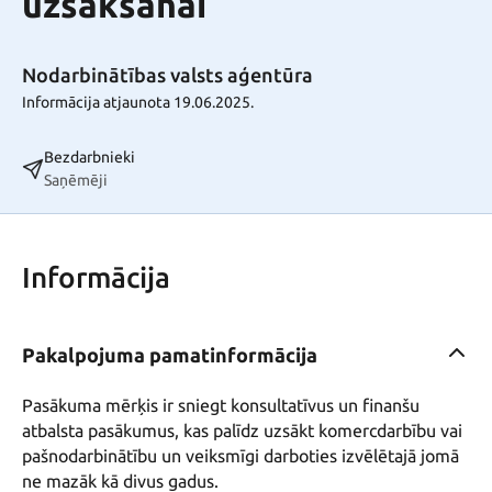
uzsākšanai
Nodarbinātības valsts aģentūra
Informācija atjaunota 19.06.2025.
Bezdarbnieki
Saņēmēji
Informācija
Pakalpojuma pamatinformācija
Pasākuma mērķis ir sniegt konsultatīvus un finanšu 
atbalsta pasākumus, kas palīdz uzsākt komercdarbību vai 
pašnodarbinātību un veiksmīgi darboties izvēlētajā jomā 
ne mazāk kā divus gadus.
