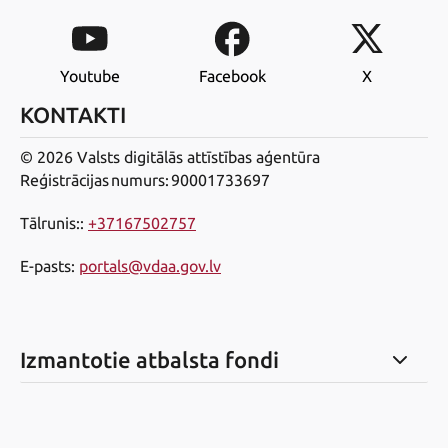
Youtube
Facebook
X
KONTAKTI
© 2026 Valsts digitālās attīstības aģentūra
Reģistrācijas numurs: 90001733697
Tālrunis:
:
+37167502757
E-pasts
:
portals@vdaa.gov.lv
Izmantotie atbalsta fondi