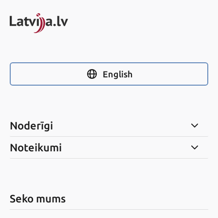
English
Noderīgi
Noteikumi
Seko mums