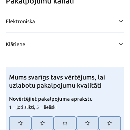
Pakalpojumu kanāli
Elektroniska
Klātiene
Mums svarīgs tavs vērtējums, lai
uzlabotu pakalpojumu kvalitāti
Novērtējiet pakalpojuma aprakstu
1 = ļoti slikti, 5 = lieliski