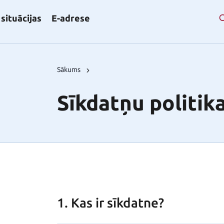
situācijas
E-adrese
Sākums
Sīkdatņu politik
1. Kas ir sīkdatne?