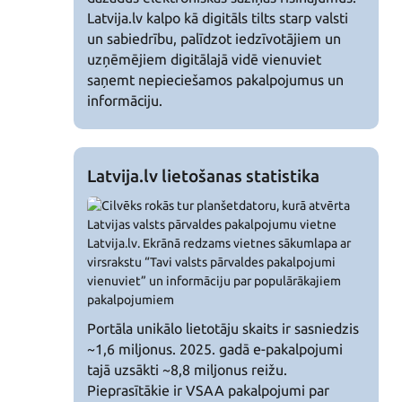
Latvija.lv kalpo kā digitāls tilts starp valsti
un sabiedrību, palīdzot iedzīvotājiem un
uzņēmējiem digitālajā vidē vienuviet
saņemt nepieciešamos pakalpojumus un
informāciju.
Latvija.lv lietošanas statistika
Portāla unikālo lietotāju skaits ir sasniedzis
~1,6 miljonus. 2025. gadā e-pakalpojumi
tajā uzsākti ~8,8 miljonus reižu.
Pieprasītākie ir VSAA pakalpojumi par