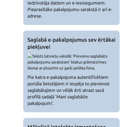
iedzīvotāja datiem un e-iesniegumiem.
Pieprasītāko pakalpojumu sarakstā ir arī e-
adrese.
Saglabā e‑pakalpojumus sev ērtākai
piekļuvei
Pie katra e‑pakalpojuma autentificētiem
portāla lietotājiem ir iespēja to pievienot
saglabātajiem un vēlāk ērti atrast savā
profilā sadaļā 'Mani saglabātie
pakalpojumi'.