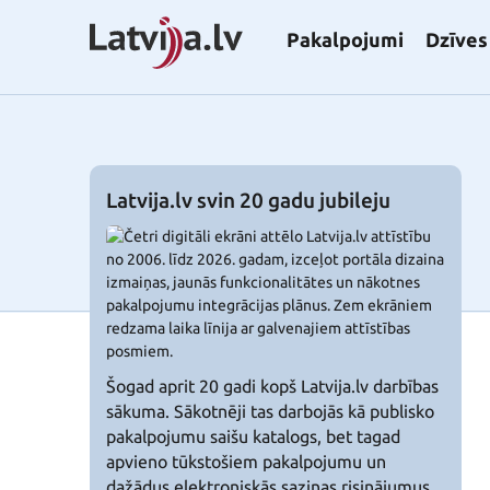
Pakalpojumi
Dzīves 
Latvija.lv svin 20 gadu jubileju
Šogad aprit 20 gadi kopš Latvija.lv darbības
sākuma. Sākotnēji tas darbojās kā publisko
pakalpojumu saišu katalogs, bet tagad
apvieno tūkstošiem pakalpojumu un
dažādus elektroniskās saziņas risinājumus.