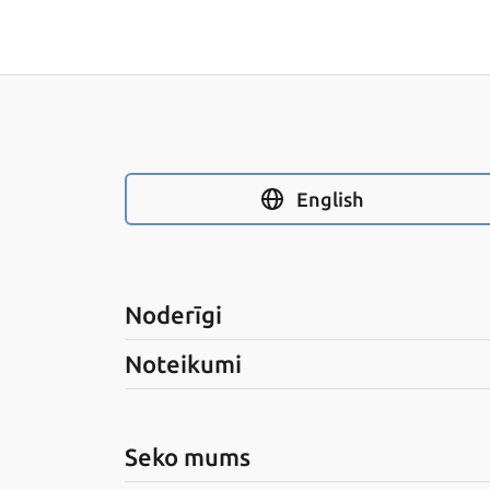
English
Noderīgi
Noteikumi
Seko mums