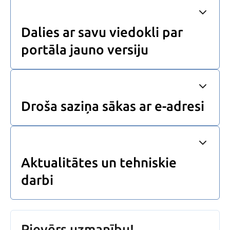
Dalies ar savu viedokli par
portāla jauno versiju
Droša saziņa sākas ar e-adresi
Aktualitātes un tehniskie
darbi
Pievērs uzmanību!