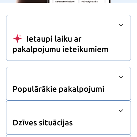
Ietaupi laiku ar
pakalpojumu ieteikumiem
Populārākie pakalpojumi
Dzīves situācijas