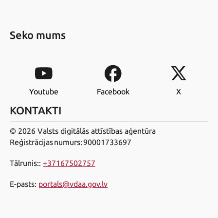
Seko mums
Youtube
Facebook
X
KONTAKTI
© 2026 Valsts digitālās attīstības aģentūra
Reģistrācijas numurs: 90001733697
Tālrunis:
:
+37167502757
E-pasts
:
portals@vdaa.gov.lv