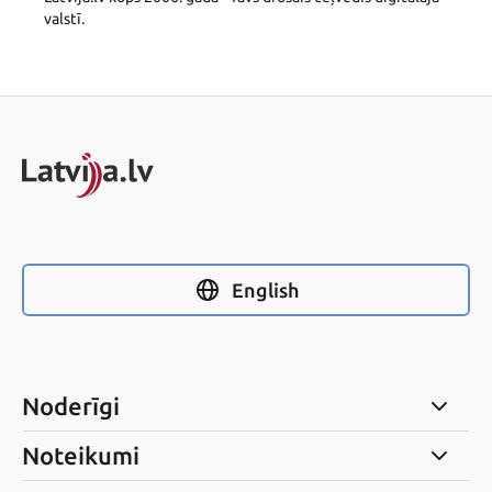
valstī.
English
Noderīgi
Noteikumi