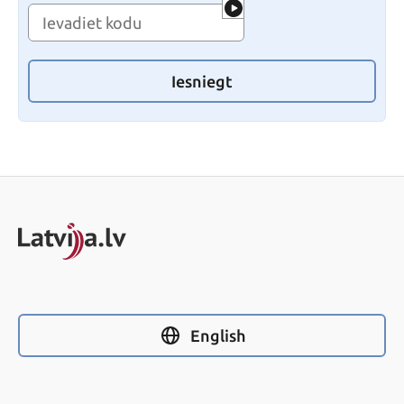
Iesniegt
English