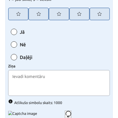
Jā
Nē
Daļēji
Ziņa
Atlikušo simbolu skaits: 1000