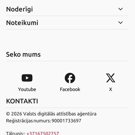
Noderīgi
Noteikumi
Seko mums
Youtube
Facebook
X
KONTAKTI
© 2026 Valsts digitālās attīstības aģentūra
Reģistrācijas numurs: 90001733697
Tālrunis:
:
+37167502757