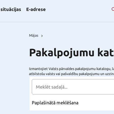
situācijas
E-adrese
Mājas
Pakalpojumu kat
Izmantojiet Valsts pārvaldes pakalpojumu katalogu, la
atbilstošu valsts vai pašvaldību pakalpojumu un uz
Paplašinātā meklēšana