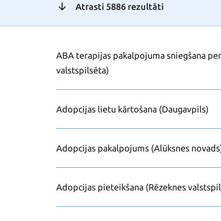
Atrasti 5886 rezultāti
Ieraksti ielādēti
ABA terapijas pakalpojuma sniegšana perso
valstspilsēta)
Adopcijas lietu kārtošana (Daugavpils)
Adopcijas pakalpojums (Alūksnes novads
Adopcijas pieteikšana (Rēzeknes valstspil