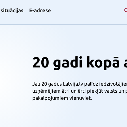
situācijas
E-adrese
20 gadi kopā a
Jau 20 gadus Latvija.lv palīdz iedzīvotāji
uzņēmējiem ātri un ērti piekļūt valsts un
pakalpojumiem vienuviet.