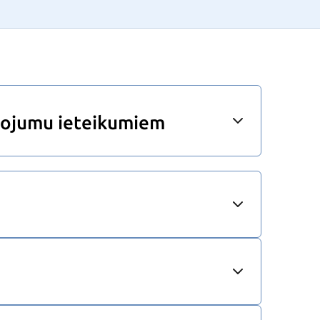
lpojumu ieteikumiem