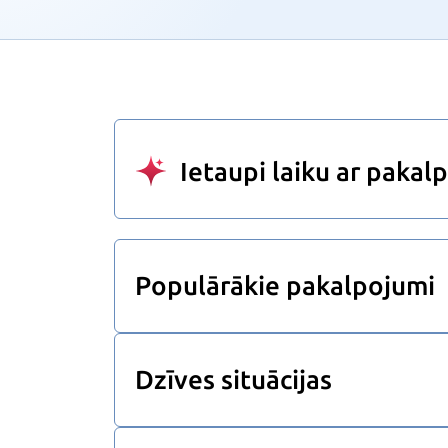
Ietaupi laiku ar paka
Populārākie pakalpojumi
Dzīves situācijas