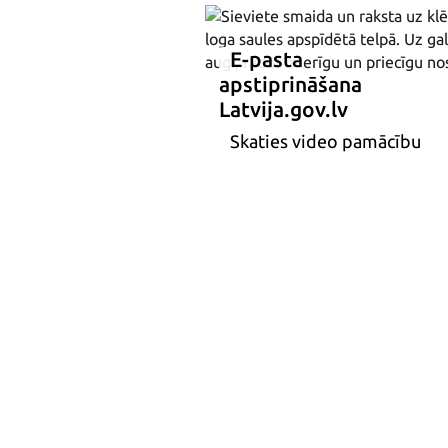
E-pasta
apstiprināšana
Latvija.gov.lv
Skaties video pamācību