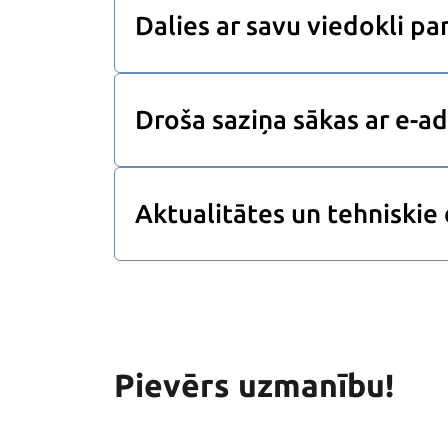
Dalies ar savu viedokli pa
Droša saziņa sākas ar e-ad
Aktualitātes un tehniskie 
Pievērs uzmanību!