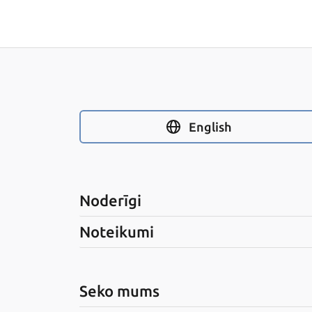
English
Noderīgi
Noteikumi
Seko mums