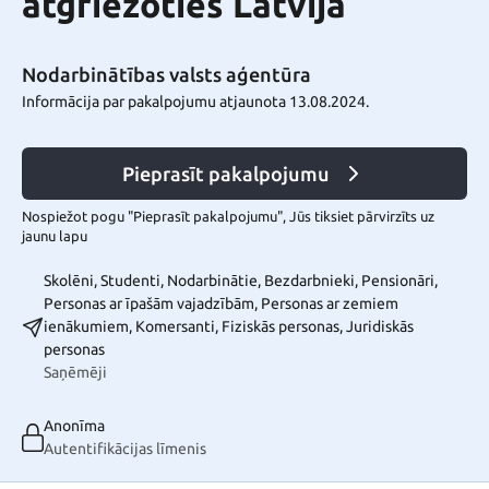
atgriežoties Latvijā
Nodarbinātības valsts aģentūra
Informācija par pakalpojumu atjaunota 13.08.2024.
Pieprasīt pakalpojumu
Nospiežot pogu "Pieprasīt pakalpojumu", Jūs tiksiet pārvirzīts uz
jaunu lapu
Skolēni, Studenti, Nodarbinātie, Bezdarbnieki, Pensionāri,
Personas ar īpašām vajadzībām, Personas ar zemiem
ienākumiem, Komersanti, Fiziskās personas, Juridiskās
personas
Saņēmēji
Anonīma
Autentifikācijas līmenis