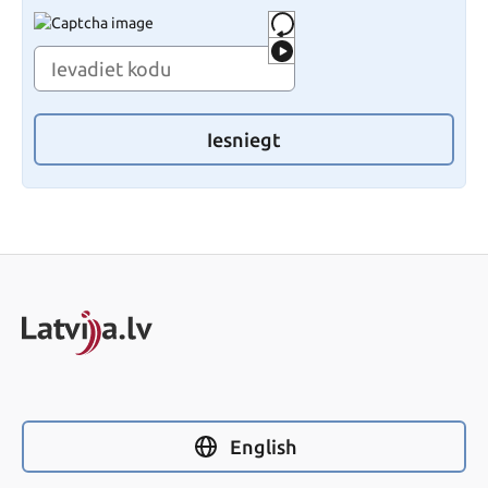
Iesniegt
English