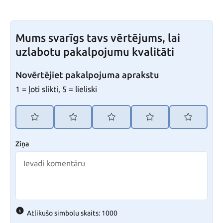
Mums svarīgs tavs vērtējums, lai
uzlabotu pakalpojumu kvalitāti
Novērtējiet pakalpojuma aprakstu
1 = ļoti slikti, 5 = lieliski
Ziņa
Atlikušo simbolu skaits: 1000