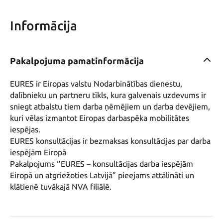
Informācija
Pakalpojuma pamatinformācija
EURES ir Eiropas valstu Nodarbinātības dienestu, 
dalībnieku un partneru tīkls, kura galvenais uzdevums ir 
sniegt atbalstu tiem darba ņēmējiem un darba devējiem, 
kuri vēlas izmantot Eiropas darbaspēka mobilitātes 
iespējas.

EURES konsultācijas ir bezmaksas konsultācijas par darba 
iespējām Eiropā

Pakalpojums ‘’EURES – konsultācijas darba iespējām 
Eiropā un atgriežoties Latvijā” pieejams attālināti un 
klātienē tuvākajā NVA filiālē.
