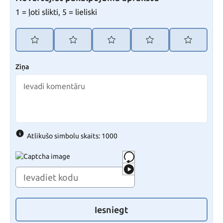
1 = ļoti slikti, 5 = lieliski
Ziņa
Atlikušo simbolu skaits: 1000
Iesniegt