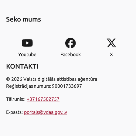
Seko mums
Youtube
Facebook
X
KONTAKTI
© 2026 Valsts digitālās attīstības aģentūra
Reģistrācijas numurs: 90001733697
Tālrunis:
:
+37167502757
E-pasts
:
portals@vdaa.gov.lv