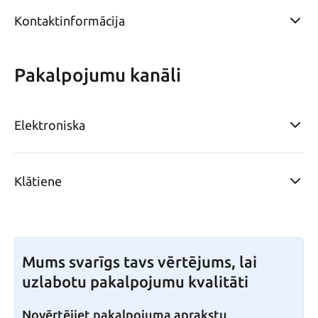
Kontaktinformācija
Pakalpojumu kanāli
Elektroniska
Klātiene
Mums svarīgs tavs vērtējums, lai
uzlabotu pakalpojumu kvalitāti
Novērtējiet pakalpojuma aprakstu