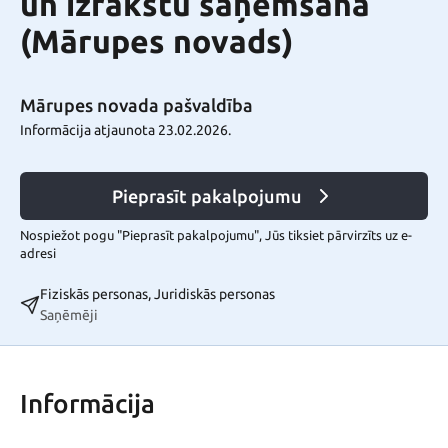
un izrakstu saņemšana
(Mārupes novads)
Mārupes novada pašvaldība
Informācija atjaunota 23.02.2026.
Pieprasīt pakalpojumu
Nospiežot pogu "Pieprasīt pakalpojumu", Jūs tiksiet pārvirzīts uz e-
adresi
Fiziskās personas, Juridiskās personas
Saņēmēji
Informācija