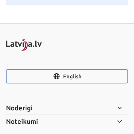
English
Noderīgi
Noteikumi