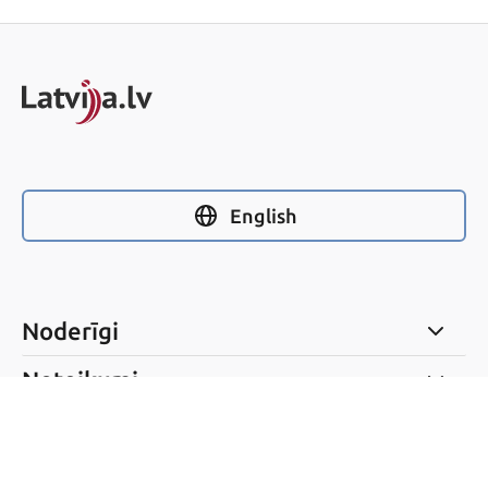
English
Noderīgi
Noteikumi