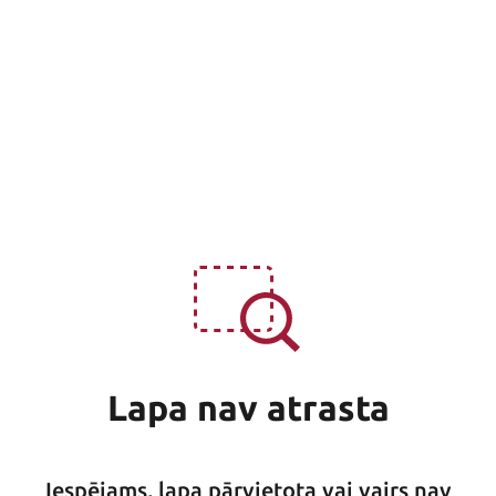
Lapa nav atrasta
Iespējams, lapa pārvietota vai vairs nav