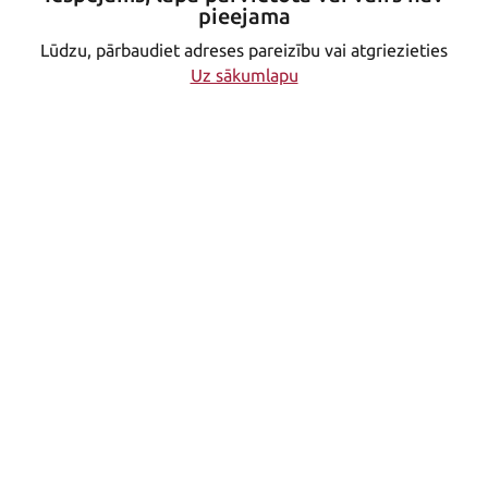
pieejama
Lūdzu, pārbaudiet adreses pareizību vai atgriezieties
Uz sākumlapu