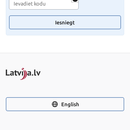
Iesniegt
English