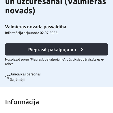
un uzturēšanai (Valmieras
novads)
Valmieras novada pašvaldība
Informācija atjaunota 02.07.2025.
Pieprasīt pakalpojumu
Nospiežot pogu "Pieprasīt pakalpojumu", Jūs tiksiet pārvirzīts uz e-
adresi
Juridiskās personas
Saņēmēji
Informācija