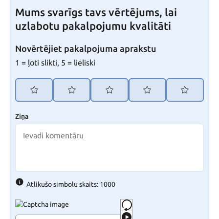
Mums svarīgs tavs vērtējums, lai
uzlabotu pakalpojumu kvalitāti
Novērtējiet pakalpojuma aprakstu
1 = ļoti slikti, 5 = lieliski
Ziņa
Atlikušo simbolu skaits: 1000