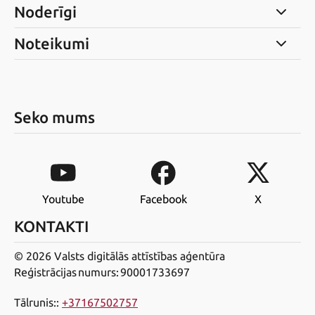
Noderīgi
Noteikumi
Seko mums
Youtube
Facebook
X
KONTAKTI
© 2026 Valsts digitālās attīstības aģentūra
Reģistrācijas numurs: 90001733697
Tālrunis:
:
+37167502757