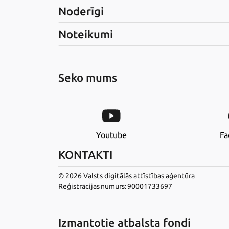
Noderīgi
Noteikumi
Seko mums
Youtube
Fa
KONTAKTI
© 2026 Valsts digitālās attīstības aģentūra
Reģistrācijas numurs: 90001733697
Izmantotie atbalsta fondi