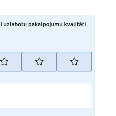
i uzlabotu pakalpojumu kvalitāti