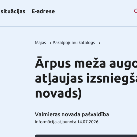
situācijas
E-adrese
Mājas
Pakalpojumu katalogs
Ārpus meža augo
atļaujas izsnieg
novads)
Valmieras novada pašvaldība
Informācija atjaunota 14.07.2026.