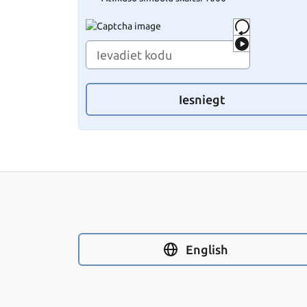
Iesniegt
English