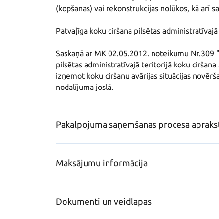
(kopšanas) vai rekonstrukcijas nolūkos, kā arī sa
Patvaļīga koku ciršana pilsētas administratīvajā 
Saskaņā ar MK 02.05.2012. noteikumu Nr.309 "
pilsētas administratīvajā teritorijā koku ciršana 
izņemot koku ciršanu avārijas situācijas novērš
nodalījuma joslā.
Pakalpojuma saņemšanas procesa apraks
Maksājumu informācija
Dokumenti un veidlapas