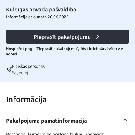
Kuldīgas novada pašvaldība
Informācija atjaunota 20.06.2025.
Pieprasīt pakalpojumu
Nospiežot pogu "Pieprasīt pakalpojumu", Jūs tiksiet pārvirzīts uz e-
adresi
Fiziskās personas
Saņēmēji
Informācija
Pakalpojuma pamatinformācija
Personas, kuras vēlas noslēgt laulību, iesniedz 