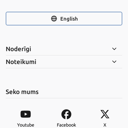
English
Noderīgi
Noteikumi
Seko mums
Youtube
Facebook
X