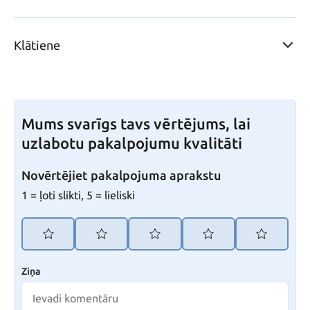
Klātiene
Mums svarīgs tavs vērtējums, lai
uzlabotu pakalpojumu kvalitāti
Novērtējiet pakalpojuma aprakstu
1 = ļoti slikti, 5 = lieliski
Ziņa