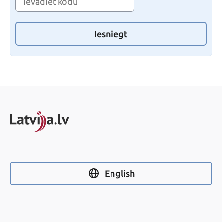
Iesniegt
English