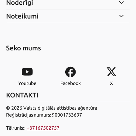
Noderīgi
Noteikumi
Seko mums
Youtube
Facebook
X
KONTAKTI
© 2026 Valsts digitālās attīstības aģentūra
Reģistrācijas numurs: 90001733697
Tālrunis:
:
+37167502757