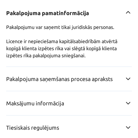
Pakalpojuma pamatinformācija
Pakalpojumu var saņemt tikai juridiskās personas.

Licence ir nepieciešama kapitālsabiedrībām atvērtā 
kopīgā klienta izpētes rīka vai slēgtā kopīgā klienta 
izpētes rīka pakalpojuma sniegšanai.
Pakalpojuma saņemšanas procesa apraksts
Maksājumu informācija
Tiesiskais regulējums