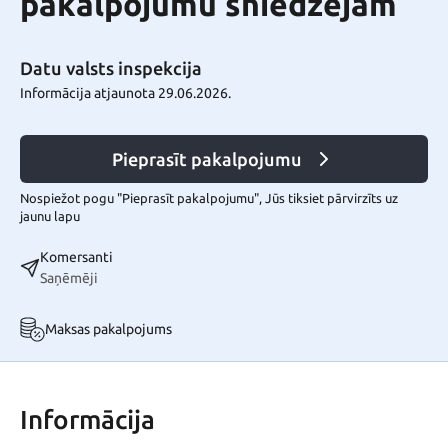
pakalpojumu sniedzējam
Datu valsts inspekcija
Informācija atjaunota 29.06.2026.
Pieprasīt pakalpojumu
Nospiežot pogu "Pieprasīt pakalpojumu", Jūs tiksiet pārvirzīts uz
jaunu lapu
Komersanti
Saņēmēji
Maksas pakalpojums
Informācija