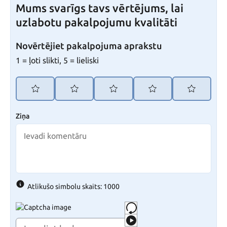
Mums svarīgs tavs vērtējums, lai
uzlabotu pakalpojumu kvalitāti
Novērtējiet pakalpojuma aprakstu
1 = ļoti slikti, 5 = lieliski
Ziņa
Atlikušo simbolu skaits: 1000