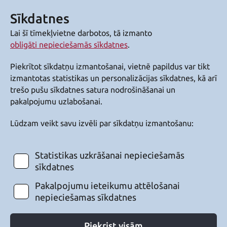
Sīkdatnes
Lai šī tīmekļvietne darbotos, tā izmanto
obligāti nepieciešamās sīkdatnes
.
Piekrītot sīkdatņu izmantošanai, vietnē papildus var tikt
izmantotas statistikas un personalizācijas sīkdatnes, kā arī
trešo pušu sīkdatnes satura nodrošināšanai un
pakalpojumu uzlabošanai.
Lūdzam veikt savu izvēli par sīkdatņu izmantošanu:
Statistikas uzkrāšanai nepieciešamās
sīkdatnes
Pakalpojumu ieteikumu attēlošanai
nepieciešamas sīkdatnes
Piekrist visām