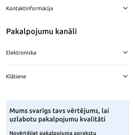
Kontaktinformācija
Pakalpojumu kanāli
Elektroniska
Klātiene
Mums svarīgs tavs vērtējums, lai
uzlabotu pakalpojumu kvalitāti
Novērtējiet pakalpojuma aprakstu