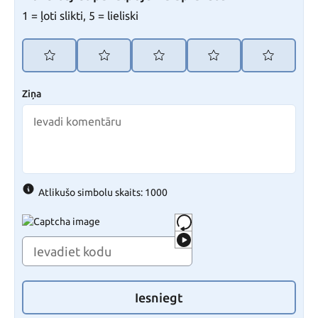
1 = ļoti slikti, 5 = lieliski
Ziņa
Atlikušo simbolu skaits: 1000
Iesniegt