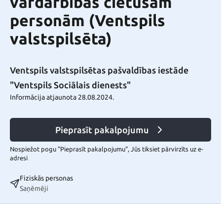
vardarbības cietušām
personām (Ventspils
valstspilsēta)
Ventspils valstspilsētas pašvaldības iestāde
"Ventspils Sociālais dienests"
Informācija atjaunota 28.08.2024.
Pieprasīt pakalpojumu
Nospiežot pogu "Pieprasīt pakalpojumu", Jūs tiksiet pārvirzīts uz e-
adresi
Fiziskās personas
Saņēmēji