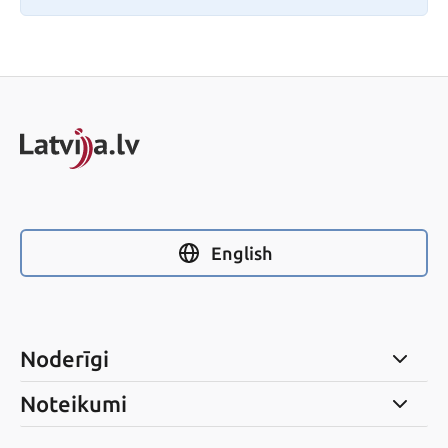
English
Noderīgi
Noteikumi