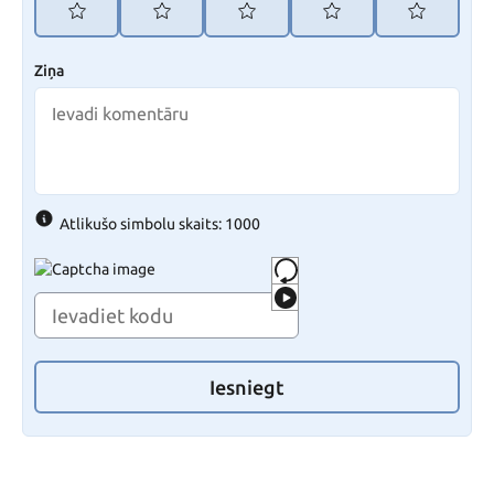
Ziņa
Atlikušo simbolu skaits: 1000
Iesniegt