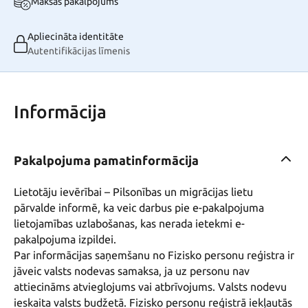
Maksas pakalpojums
Apliecināta identitāte
Autentifikācijas līmenis
Informācija
Pakalpojuma pamatinformācija
Lietotāju ievērībai – Pilsonības un migrācijas lietu 
pārvalde informē, ka veic darbus pie e-pakalpojuma 
lietojamības uzlabošanas, kas nerada ietekmi e-
pakalpojuma izpildei.

Par informācijas saņemšanu no Fizisko personu reģistra ir 
jāveic valsts nodevas samaksa, ja uz personu nav 
attiecināms atvieglojums vai atbrīvojums. Valsts nodevu 
ieskaita valsts budžetā. Fizisko personu reģistrā iekļautās 