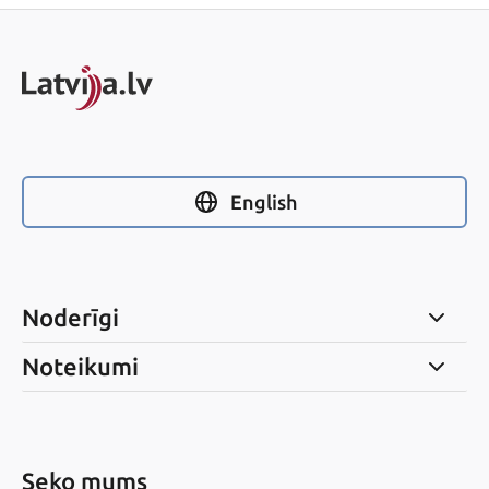
English
Noderīgi
Noteikumi
Seko mums