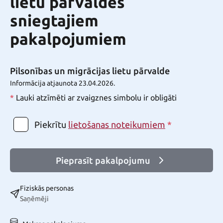
lietu pārvaldes
sniegtajiem
pakalpojumiem
Pilsonības un migrācijas lietu pārvalde
Informācija atjaunota 23.04.2026.
*
Lauki atzīmēti ar zvaigznes simbolu ir obligāti
Piekrītu
*
lietošanas noteikumiem
Pieprasīt pakalpojumu
Fiziskās personas
Saņēmēji