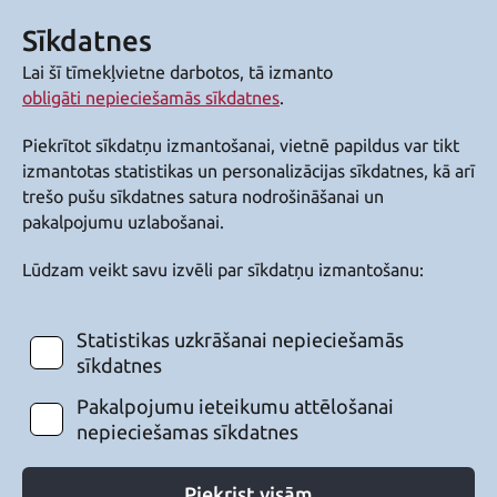
Sīkdatnes
Lai šī tīmekļvietne darbotos, tā izmanto
obligāti nepieciešamās sīkdatnes
.
Piekrītot sīkdatņu izmantošanai, vietnē papildus var tikt
izmantotas statistikas un personalizācijas sīkdatnes, kā arī
trešo pušu sīkdatnes satura nodrošināšanai un
pakalpojumu uzlabošanai.
Lūdzam veikt savu izvēli par sīkdatņu izmantošanu:
Statistikas uzkrāšanai nepieciešamās
sīkdatnes
Pakalpojumu ieteikumu attēlošanai
nepieciešamas sīkdatnes
Piekrist visām