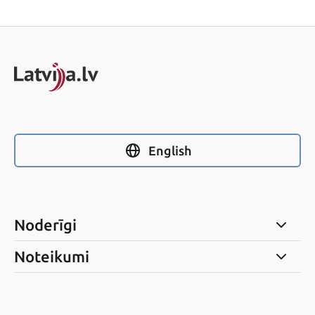
English
Noderīgi
Noteikumi