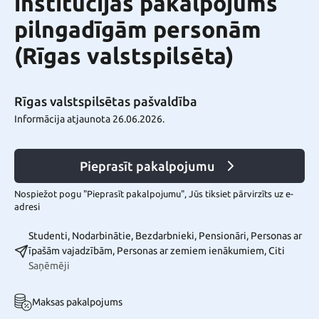
institūcijas pakalpojums
pilngadīgām personām
(Rīgas valstspilsēta)
Rīgas valstspilsētas pašvaldība
Informācija atjaunota 26.06.2026.
Pieprasīt pakalpojumu
Nospiežot pogu "Pieprasīt pakalpojumu", Jūs tiksiet pārvirzīts uz e-
adresi
Studenti, Nodarbinātie, Bezdarbnieki, Pensionāri, Personas ar
īpašām vajadzībām, Personas ar zemiem ienākumiem, Citi
Saņēmēji
Maksas pakalpojums