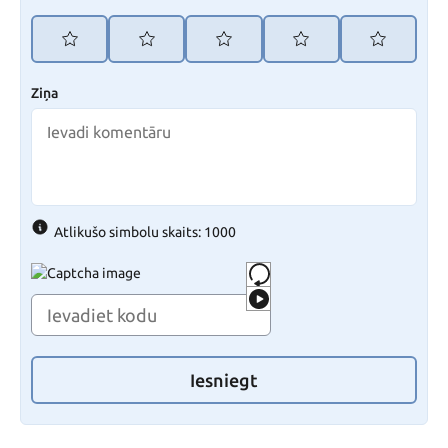
Ziņa
Atlikušo simbolu skaits: 1000
Iesniegt