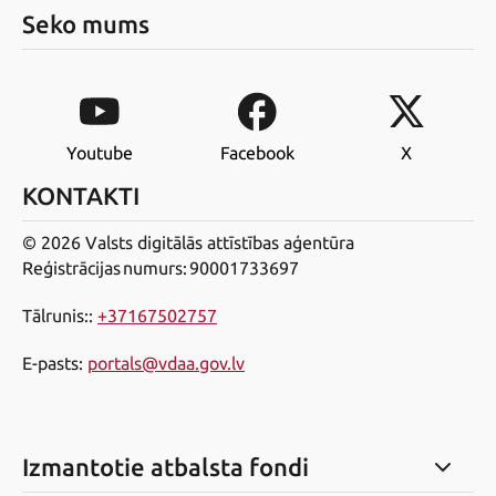
Seko mums
Youtube
Facebook
X
KONTAKTI
© 2026 Valsts digitālās attīstības aģentūra
Reģistrācijas numurs: 90001733697
Tālrunis:
:
+37167502757
E-pasts
:
portals@vdaa.gov.lv
Izmantotie atbalsta fondi