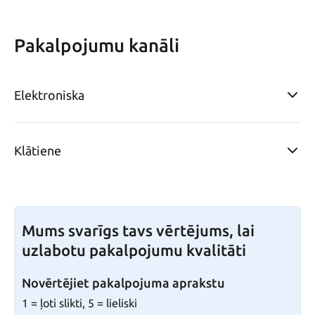
Pakalpojumu kanāli
Elektroniska
Klātiene
Mums svarīgs tavs vērtējums, lai
uzlabotu pakalpojumu kvalitāti
Novērtējiet pakalpojuma aprakstu
1 = ļoti slikti, 5 = lieliski