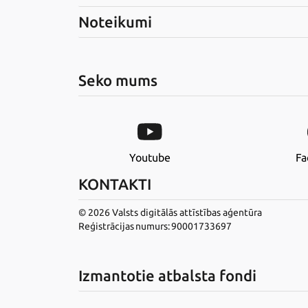
Noteikumi
Seko mums
Youtube
Fa
KONTAKTI
© 2026 Valsts digitālās attīstības aģentūra
Reģistrācijas numurs: 90001733697
Izmantotie atbalsta fondi