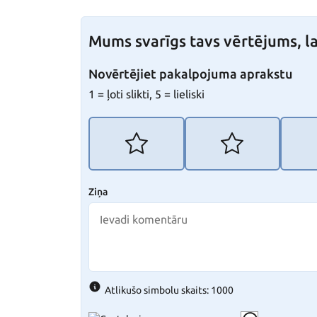
Mums svarīgs tavs vērtējums, la
Novērtējiet pakalpojuma aprakstu
1 = ļoti slikti, 5 = lieliski
Ziņa
Atlikušo simbolu skaits: 1000