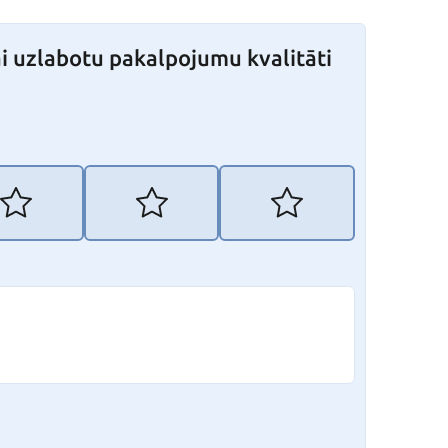
i uzlabotu pakalpojumu kvalitāti