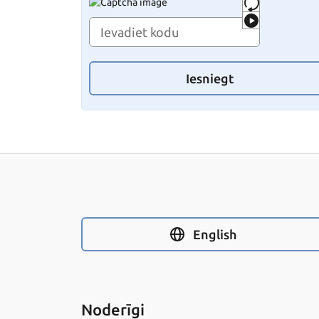
Iesniegt
English
Noderīgi