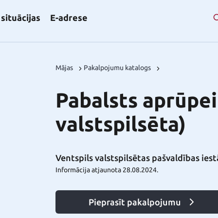
situācijas
E-adrese
Mājas
Pakalpojumu katalogs
Pabalsts aprūpei
valstspilsēta)
Ventspils valstspilsētas pašvaldības ies
Informācija atjaunota 28.08.2024.
Pieprasīt pakalpojumu