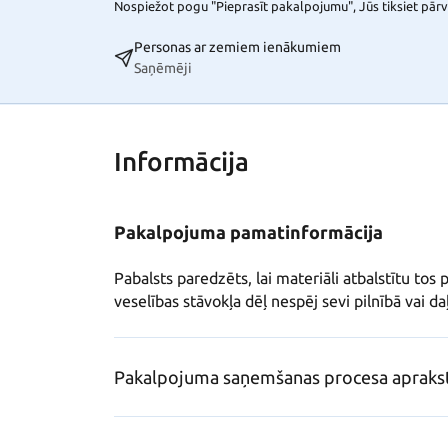
Nospiežot pogu "Pieprasīt pakalpojumu", Jūs tiksiet pārvi
Personas ar zemiem ienākumiem
Saņēmēji
Informācija
Pakalpojuma pamatinformācija
Pabalsts paredzēts, lai materiāli atbalstītu tos p
veselības stāvokļa dēļ nespēj sevi pilnībā vai 
Pakalpojuma saņemšanas procesa apraks