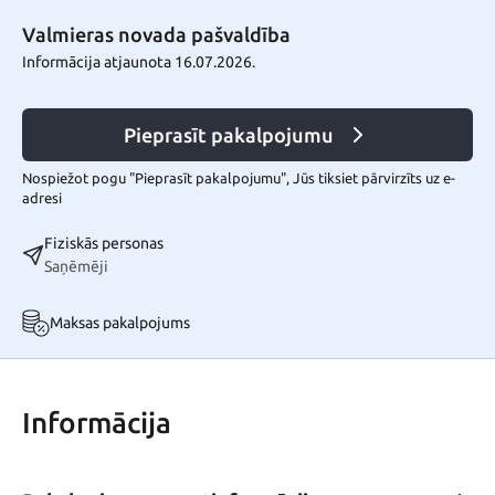
Valmieras novada pašvaldība
Informācija atjaunota 16.07.2026.
Pieprasīt pakalpojumu
Nospiežot pogu "Pieprasīt pakalpojumu", Jūs tiksiet pārvirzīts uz e-
adresi
Fiziskās personas
Saņēmēji
Maksas pakalpojums
Informācija