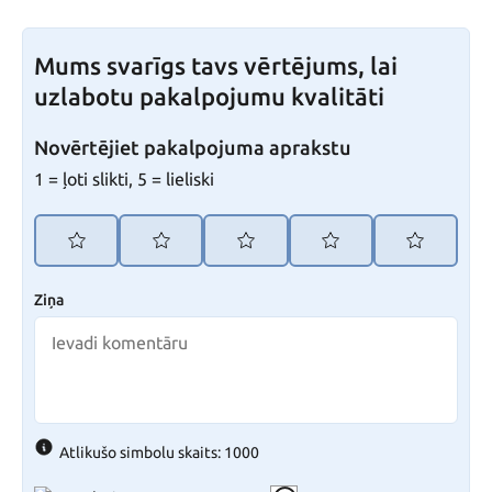
Mums svarīgs tavs vērtējums, lai
uzlabotu pakalpojumu kvalitāti
Novērtējiet pakalpojuma aprakstu
1 = ļoti slikti, 5 = lieliski
Ziņa
Atlikušo simbolu skaits: 1000