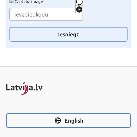
Iesniegt
English