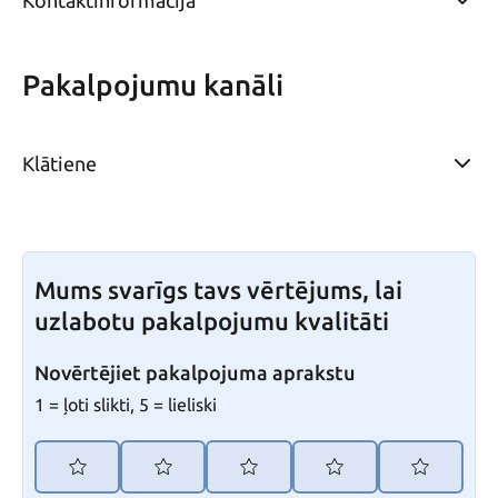
Kontaktinformācija
Pakalpojumu kanāli
Klātiene
Mums svarīgs tavs vērtējums, lai
uzlabotu pakalpojumu kvalitāti
Novērtējiet pakalpojuma aprakstu
1 = ļoti slikti, 5 = lieliski