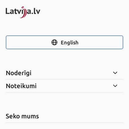
English
Noderīgi
Noteikumi
Seko mums