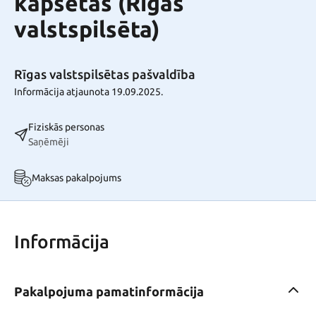
kapsētās (Rīgas
valstspilsēta)
Rīgas valstspilsētas pašvaldība
Informācija atjaunota 19.09.2025.
Fiziskās personas
Saņēmēji
Maksas pakalpojums
Informācija
Pakalpojuma pamatinformācija