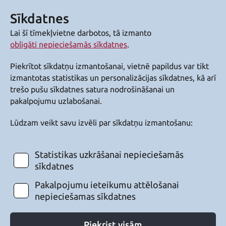
Sīkdatnes
Lai šī tīmekļvietne darbotos, tā izmanto
obligāti nepieciešamās sīkdatnes
.
Piekrītot sīkdatņu izmantošanai, vietnē papildus var tikt
izmantotas statistikas un personalizācijas sīkdatnes, kā arī
trešo pušu sīkdatnes satura nodrošināšanai un
pakalpojumu uzlabošanai.
Lūdzam veikt savu izvēli par sīkdatņu izmantošanu:
Statistikas uzkrāšanai nepieciešamās
sīkdatnes
Pakalpojumu ieteikumu attēlošanai
nepieciešamas sīkdatnes
Piekrist visām