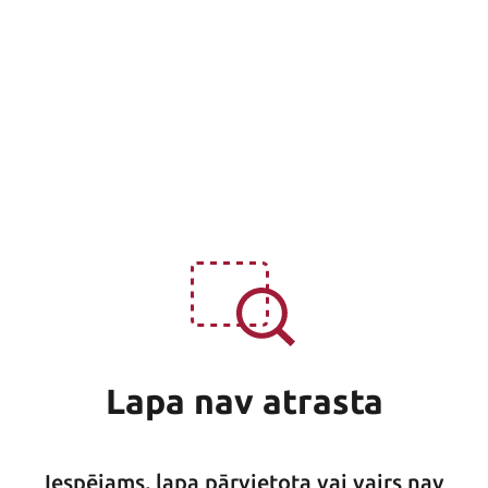
Lapa nav atrasta
Iespējams, lapa pārvietota vai vairs nav