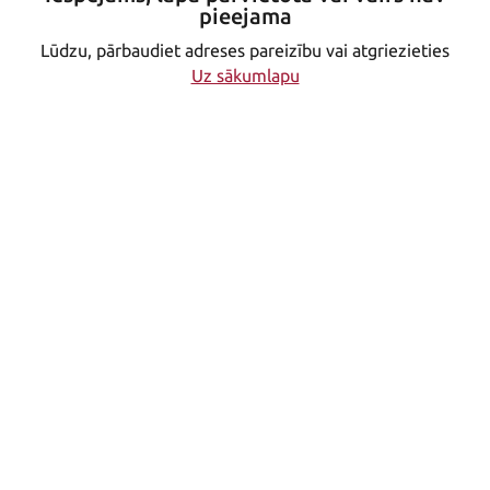
pieejama
Lūdzu, pārbaudiet adreses pareizību vai atgriezieties
Uz sākumlapu