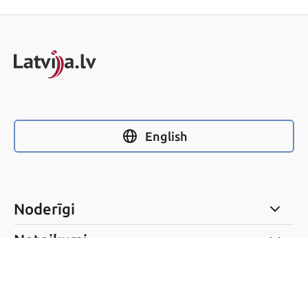
English
Noderīgi
Noteikumi