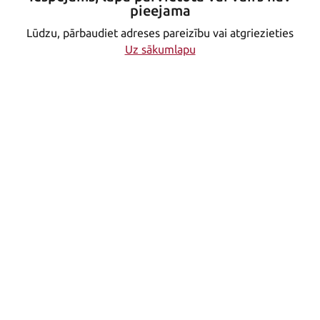
pieejama
Lūdzu, pārbaudiet adreses pareizību vai atgriezieties
Uz sākumlapu