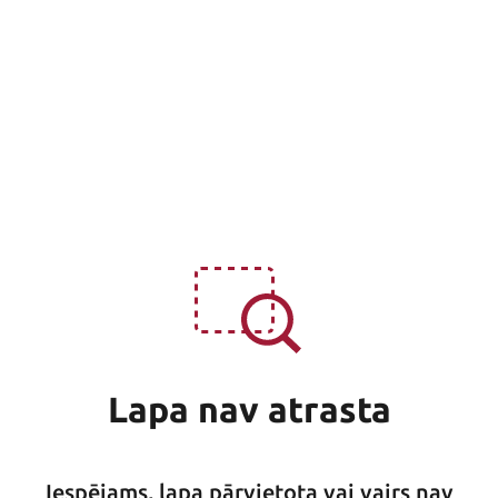
Lapa nav atrasta
Iespējams, lapa pārvietota vai vairs nav