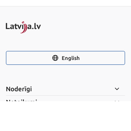
English
Noderīgi
Noteikumi