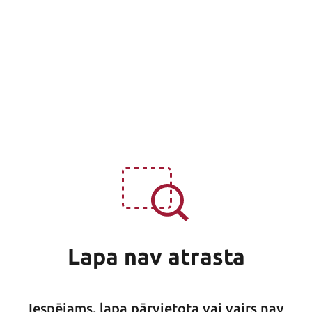
Lapa nav atrasta
Iespējams, lapa pārvietota vai vairs nav