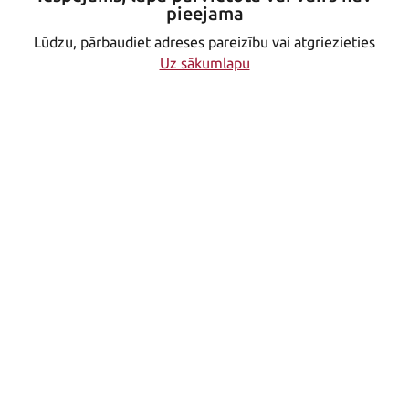
pieejama
Lūdzu, pārbaudiet adreses pareizību vai atgriezieties
Uz sākumlapu