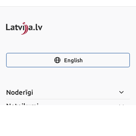
English
Noderīgi
Noteikumi