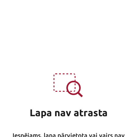
Lapa nav atrasta
Iespējams, lapa pārvietota vai vairs nav