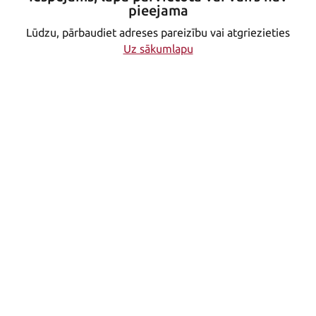
pieejama
Lūdzu, pārbaudiet adreses pareizību vai atgriezieties
Uz sākumlapu