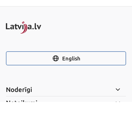
English
Noderīgi
Noteikumi