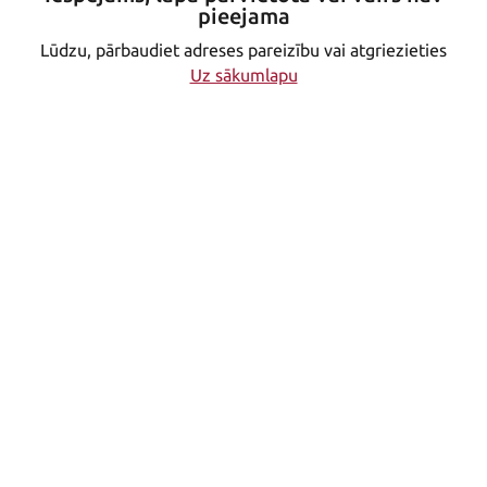
pieejama
Lūdzu, pārbaudiet adreses pareizību vai atgriezieties
Uz sākumlapu