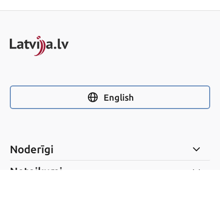
English
Noderīgi
Noteikumi