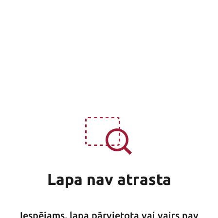
Lapa nav atrasta
Iespējams, lapa pārvietota vai vairs nav