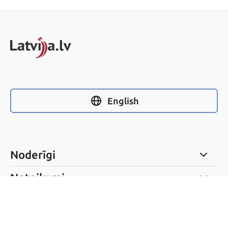
English
Noderīgi
Noteikumi