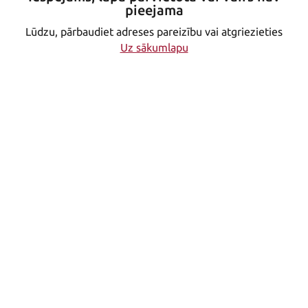
pieejama
Lūdzu, pārbaudiet adreses pareizību vai atgriezieties
Uz sākumlapu