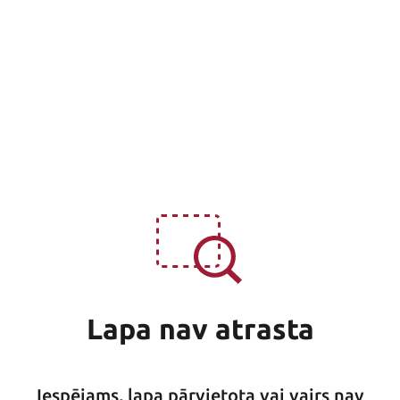
Lapa nav atrasta
Iespējams, lapa pārvietota vai vairs nav