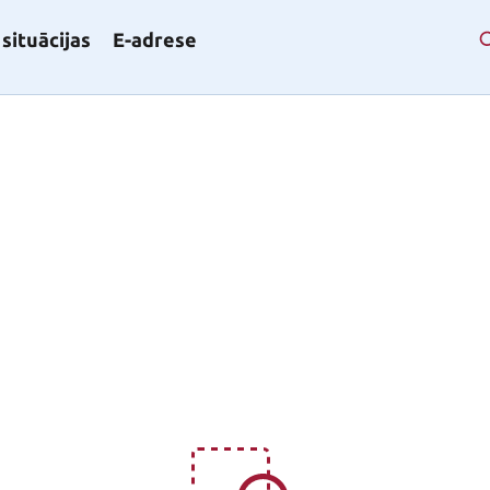
situācijas
E-adrese