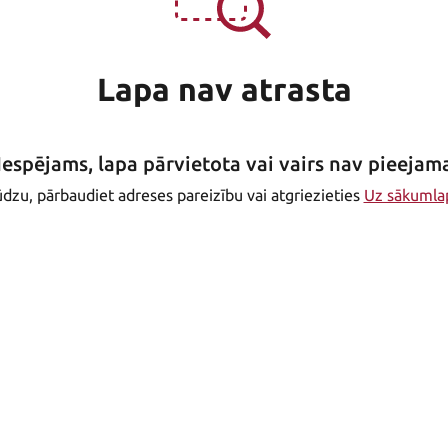
Lapa nav atrasta
Iespējams, lapa pārvietota vai vairs nav pieejam
dzu, pārbaudiet adreses pareizību vai atgriezieties
Uz sākumla