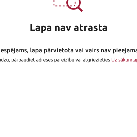
Lapa nav atrasta
Iespējams, lapa pārvietota vai vairs nav pieejam
dzu, pārbaudiet adreses pareizību vai atgriezieties
Uz sākumla