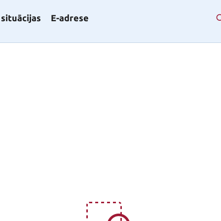
situācijas
E-adrese