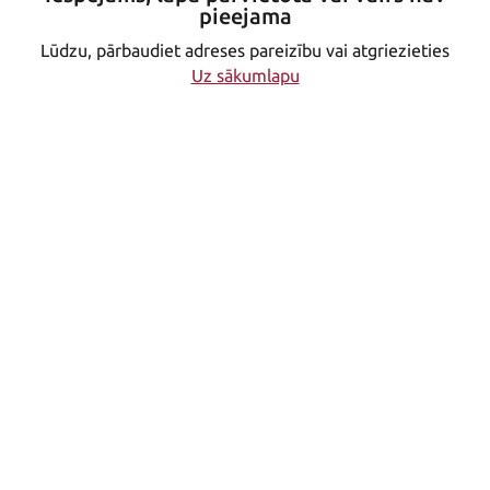
pieejama
Lūdzu, pārbaudiet adreses pareizību vai atgriezieties
Uz sākumlapu