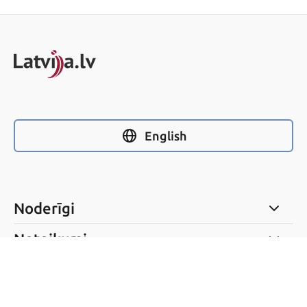
English
Noderīgi
Noteikumi