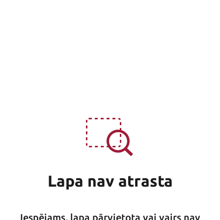
Lapa nav atrasta
Iespējams, lapa pārvietota vai vairs nav