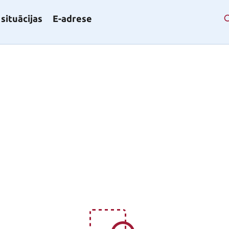
situācijas
E-adrese