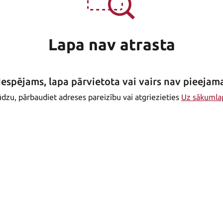
Lapa nav atrasta
Iespējams, lapa pārvietota vai vairs nav pieejam
dzu, pārbaudiet adreses pareizību vai atgriezieties
Uz sākumla