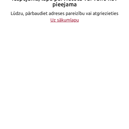
pieejama
Lūdzu, pārbaudiet adreses pareizību vai atgriezieties
Uz sākumlapu