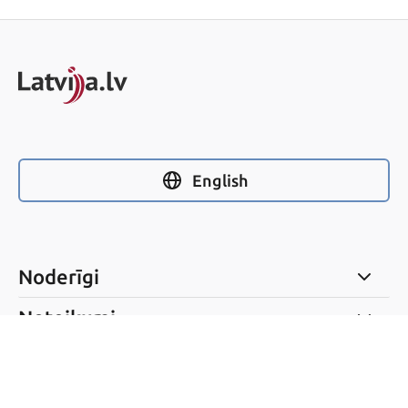
English
Noderīgi
Noteikumi