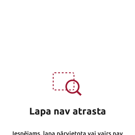
Lapa nav atrasta
Iespējams, lapa pārvietota vai vairs nav