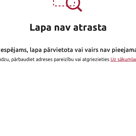
Lapa nav atrasta
Iespējams, lapa pārvietota vai vairs nav pieejam
dzu, pārbaudiet adreses pareizību vai atgriezieties
Uz sākumla