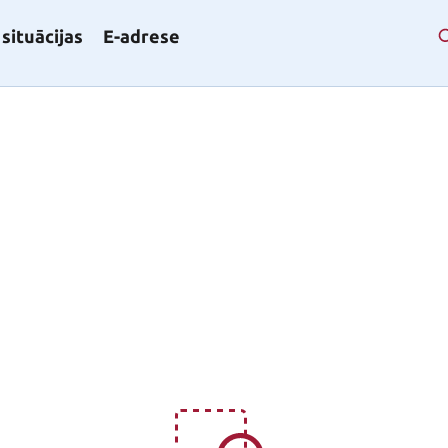
situācijas
E-adrese