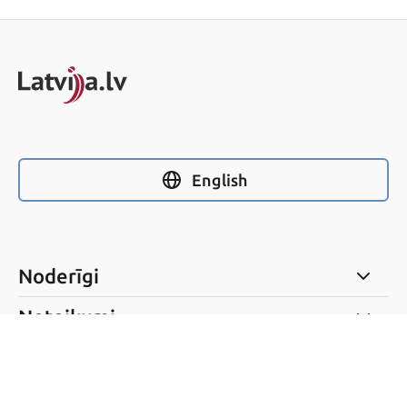
English
Noderīgi
Noteikumi