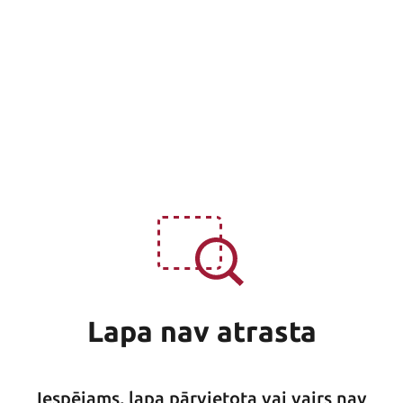
Lapa nav atrasta
Iespējams, lapa pārvietota vai vairs nav