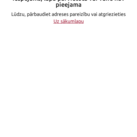
pieejama
Lūdzu, pārbaudiet adreses pareizību vai atgriezieties
Uz sākumlapu