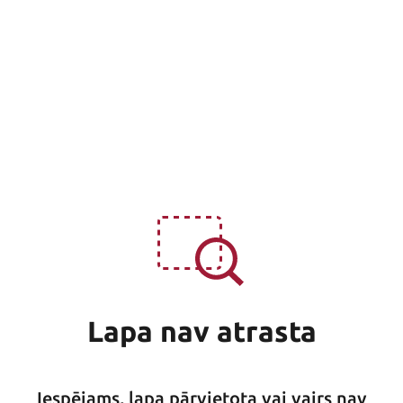
Lapa nav atrasta
Iespējams, lapa pārvietota vai vairs nav