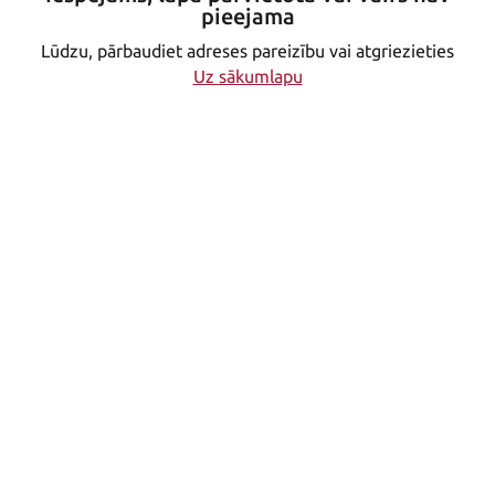
pieejama
Lūdzu, pārbaudiet adreses pareizību vai atgriezieties
Uz sākumlapu