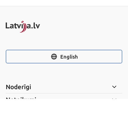
English
Noderīgi
Noteikumi