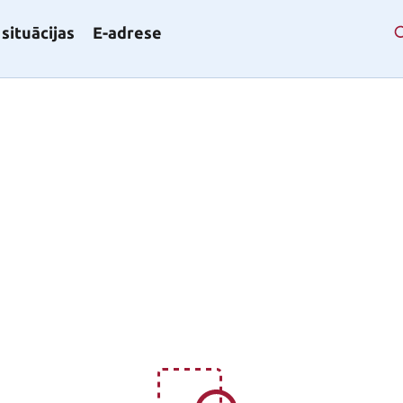
situācijas
E-adrese