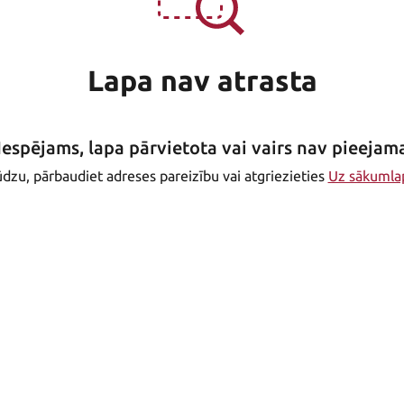
Lapa nav atrasta
Iespējams, lapa pārvietota vai vairs nav pieejam
dzu, pārbaudiet adreses pareizību vai atgriezieties
Uz sākumla