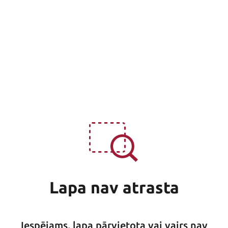
Lapa nav atrasta
Iespējams, lapa pārvietota vai vairs nav