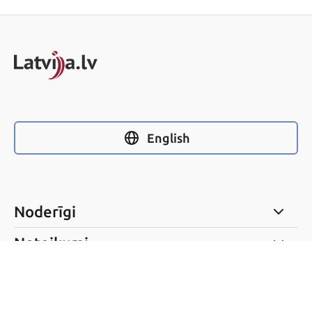
English
Noderīgi
Noteikumi