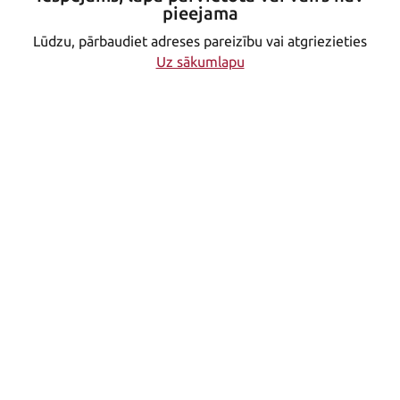
pieejama
Lūdzu, pārbaudiet adreses pareizību vai atgriezieties
Uz sākumlapu