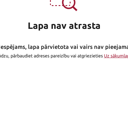
Lapa nav atrasta
Iespējams, lapa pārvietota vai vairs nav pieejam
dzu, pārbaudiet adreses pareizību vai atgriezieties
Uz sākumla