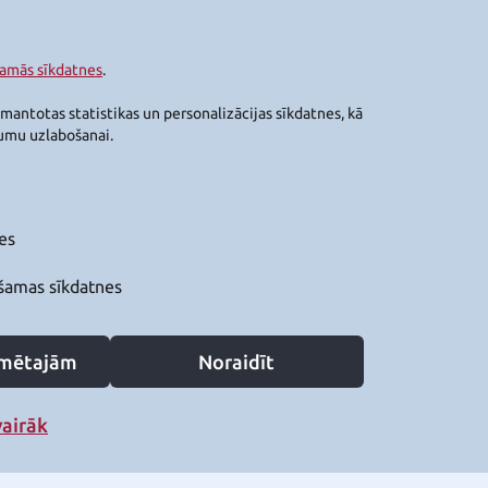
šamās sīkdatnes
.
zmantotas statistikas un personalizācijas sīkdatnes, kā
jumu uzlabošanai.
es
šamas sīkdatnes
zīmētajām
Noraidīt
vairāk