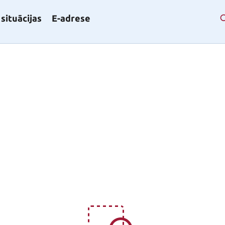
situācijas
E-adrese