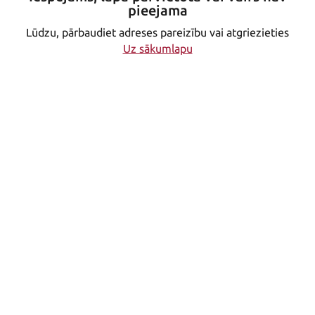
pieejama
Lūdzu, pārbaudiet adreses pareizību vai atgriezieties
Uz sākumlapu