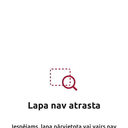
Lapa nav atrasta
Iespējams, lapa pārvietota vai vairs nav