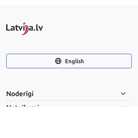
English
Noderīgi
Noteikumi