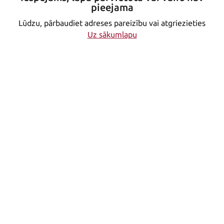
pieejama
Lūdzu, pārbaudiet adreses pareizību vai atgriezieties
Uz sākumlapu