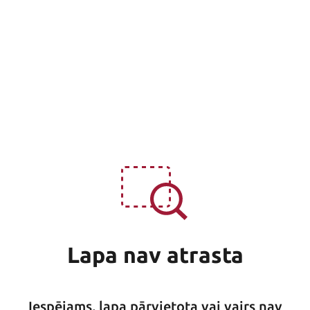
Lapa nav atrasta
Iespējams, lapa pārvietota vai vairs nav