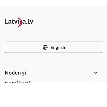
English
Noderīgi
Noteikumi