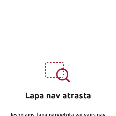
Lapa nav atrasta
Iespējams, lapa pārvietota vai vairs nav