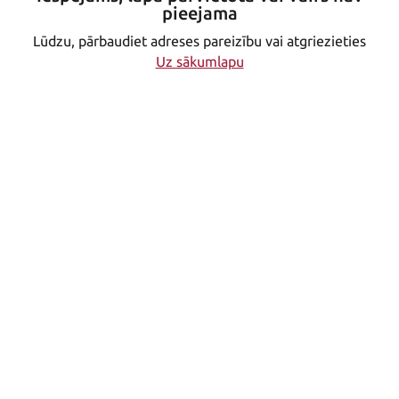
pieejama
Lūdzu, pārbaudiet adreses pareizību vai atgriezieties
Uz sākumlapu