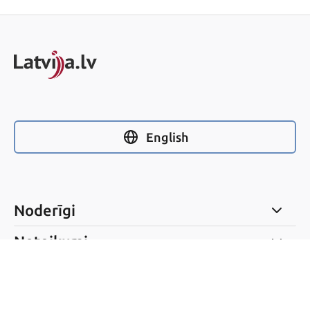
English
Noderīgi
Noteikumi