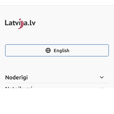
English
Noderīgi
Noteikumi