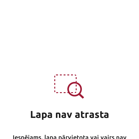
Lapa nav atrasta
Iespējams, lapa pārvietota vai vairs nav