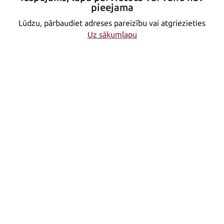
pieejama
Lūdzu, pārbaudiet adreses pareizību vai atgriezieties
Uz sākumlapu