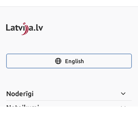
English
Noderīgi
Noteikumi