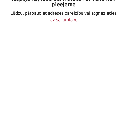
pieejama
Lūdzu, pārbaudiet adreses pareizību vai atgriezieties
Uz sākumlapu