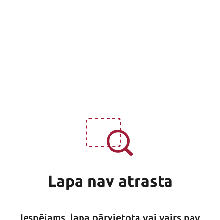
Lapa nav atrasta
Iespējams, lapa pārvietota vai vairs nav