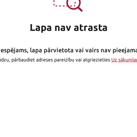
Lapa nav atrasta
Iespējams, lapa pārvietota vai vairs nav pieejam
dzu, pārbaudiet adreses pareizību vai atgriezieties
Uz sākumla