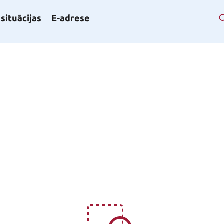
situācijas
E-adrese