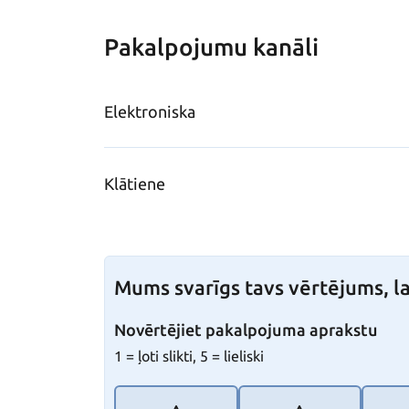
Pakalpojumu kanāli
Elektroniska
Klātiene
Mums svarīgs tavs vērtējums, la
Novērtējiet pakalpojuma aprakstu
1 = ļoti slikti, 5 = lieliski