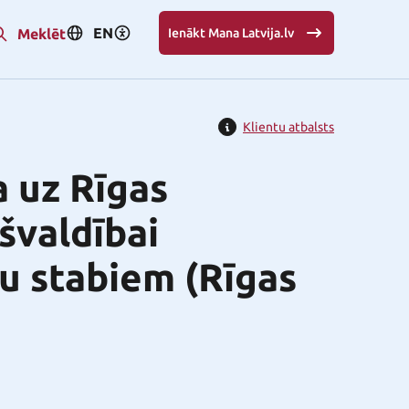
EN
Meklēt
Ienākt Mana Latvija.lv
Klientu atbalsts
a uz Rīgas
švaldībai
u stabiem (Rīgas