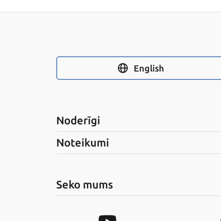
English
Noderīgi
Noteikumi
Seko mums