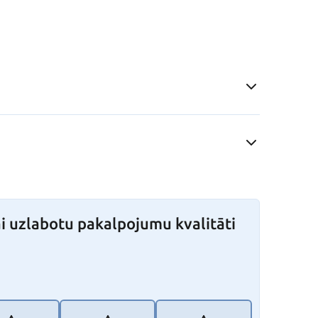
i uzlabotu pakalpojumu kvalitāti