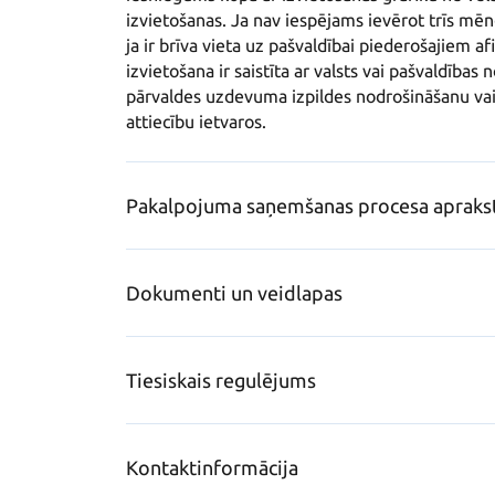
izvietošanas. Ja nav iespējams ievērot trīs mēne
ja ir brīva vieta uz pašvaldībai piederošajiem a
izvietošana ir saistīta ar valsts vai pašvaldības
pārvaldes uzdevuma izpildes nodrošināšanu vai 
attiecību ietvaros.
Pakalpojuma saņemšanas procesa apraks
Dokumenti un veidlapas
Tiesiskais regulējums
Kontaktinformācija