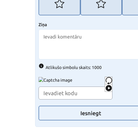
Ziņa
Atlikušo simbolu skaits: 1000
Iesniegt