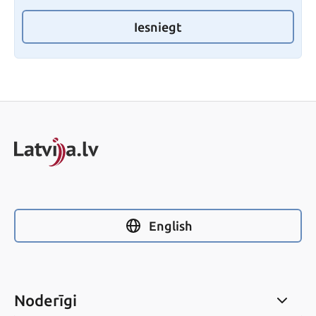
Iesniegt
English
Noderīgi