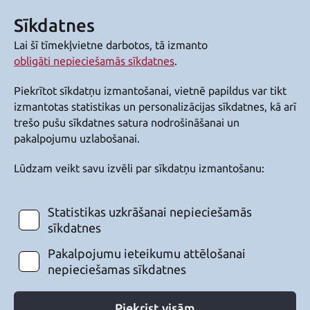
Sīkdatnes
Lai šī tīmekļvietne darbotos, tā izmanto
obligāti nepieciešamās sīkdatnes
.
Piekrītot sīkdatņu izmantošanai, vietnē papildus var tikt
izmantotas statistikas un personalizācijas sīkdatnes, kā arī
trešo pušu sīkdatnes satura nodrošināšanai un
pakalpojumu uzlabošanai.
Lūdzam veikt savu izvēli par sīkdatņu izmantošanu:
Statistikas uzkrāšanai nepieciešamās
sīkdatnes
Pakalpojumu ieteikumu attēlošanai
nepieciešamas sīkdatnes
Piekrist visām