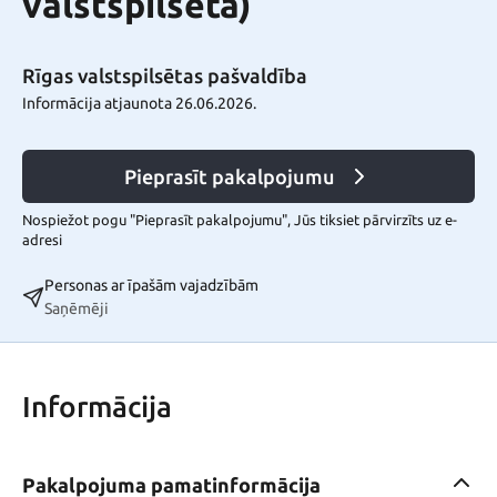
valstspilsēta)
Rīgas valstspilsētas pašvaldība
Informācija atjaunota 26.06.2026.
Pieprasīt pakalpojumu
Nospiežot pogu "Pieprasīt pakalpojumu", Jūs tiksiet pārvirzīts uz e-
adresi
Personas ar īpašām vajadzībām
Saņēmēji
Informācija
Pakalpojuma pamatinformācija