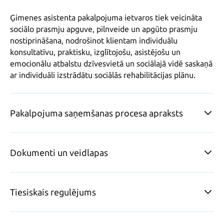
Ģimenes asistenta pakalpojuma ietvaros tiek veicināta 
sociālo prasmju apguve, pilnveide un apgūto prasmju 
nostiprināšana, nodrošinot klientam individuālu 
konsultatīvu, praktisku, izglītojošu, asistējošu un 
emocionālu atbalstu dzīvesvietā un sociālajā vidē saskaņā 
ar individuāli izstrādātu sociālās rehabilitācijas plānu.
Pakalpojuma saņemšanas procesa apraksts
Dokumenti un veidlapas
Tiesiskais regulējums