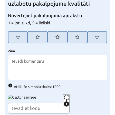
uzlabotu pakalpojumu kvalitāti
Novērtējiet pakalpojuma aprakstu
1 = ļoti slikti, 5 = lieliski
Ziņa
Atlikušo simbolu skaits: 1000