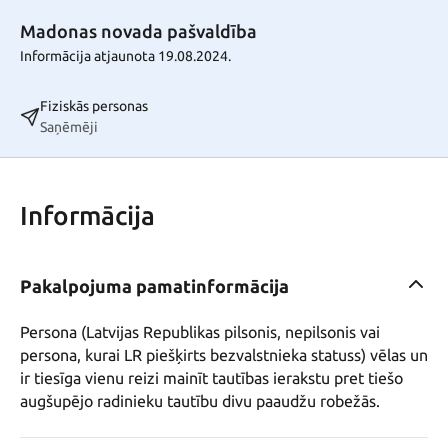
Madonas novada pašvaldība
Informācija atjaunota 19.08.2024.
Fiziskās personas
Saņēmēji
Informācija
Pakalpojuma pamatinformācija
Persona (Latvijas Republikas pilsonis, nepilsonis vai 
persona, kurai LR piešķirts bezvalstnieka statuss) vēlas un 
ir tiesīga vienu reizi mainīt tautības ierakstu pret tiešo 
augšupējo radinieku tautību divu paaudžu robežās.