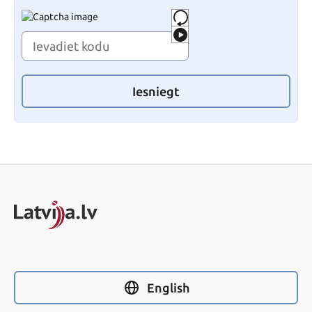
Iesniegt
English