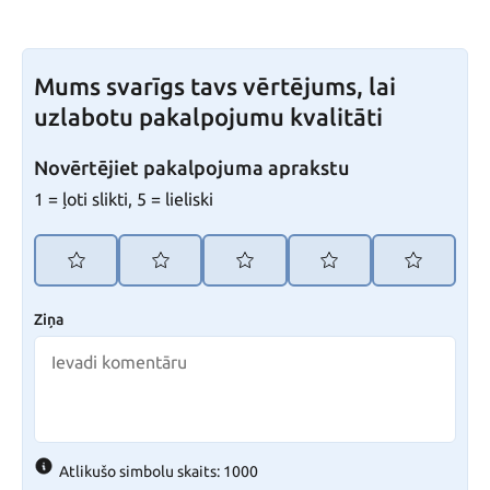
Mums svarīgs tavs vērtējums, lai
uzlabotu pakalpojumu kvalitāti
Novērtējiet pakalpojuma aprakstu
1 = ļoti slikti, 5 = lieliski
Ziņa
Atlikušo simbolu skaits: 1000