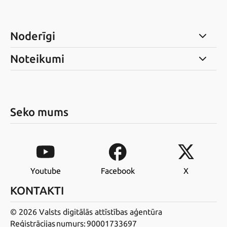
Noderīgi
Noteikumi
Seko mums
Youtube
Facebook
X
KONTAKTI
© 2026 Valsts digitālās attīstības aģentūra
Reģistrācijas numurs: 90001733697