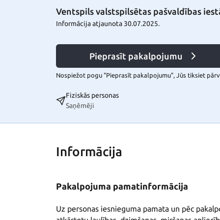
Ventspils valstspilsētas pašvaldības ie
Informācija atjaunota 30.07.2025.
Pieprasīt pakalpojumu
Nospiežot pogu "Pieprasīt pakalpojumu", Jūs tiksiet pārvi
Fiziskās personas
Saņēmēji
Informācija
Pakalpojuma pamatinformācija
Uz personas iesnieguma pamata un pēc pakalp