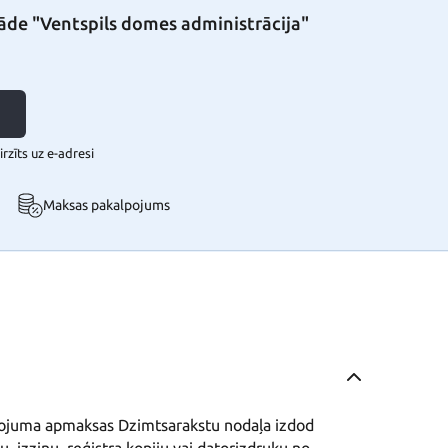
stāde "Ventspils domes administrācija"
rzīts uz e-adresi
Maksas pakalpojums
ojuma apmaksas Dzimtsarakstu nodaļa izdod 