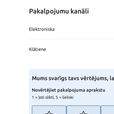
Pakalpojumu kanāli
Elektroniska
Klātiene
Mums svarīgs tavs vērtējums, la
Novērtējiet pakalpojuma aprakstu
1 = ļoti slikti, 5 = lieliski