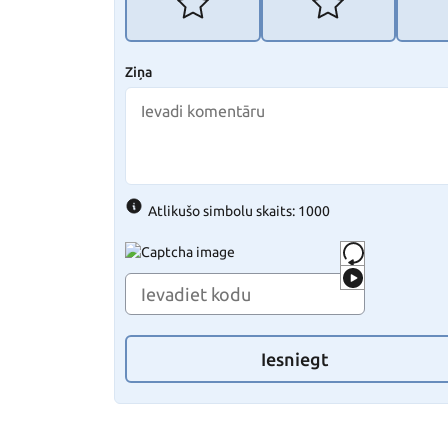
Ziņa
Atlikušo simbolu skaits: 1000
Iesniegt