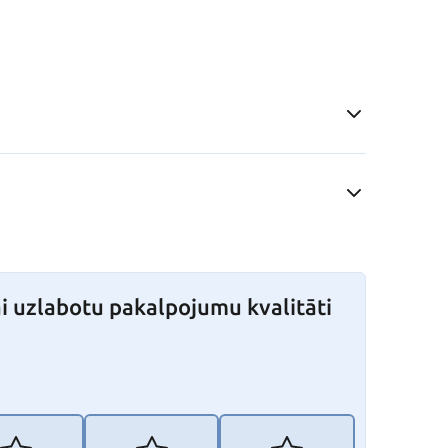
i uzlabotu pakalpojumu kvalitāti