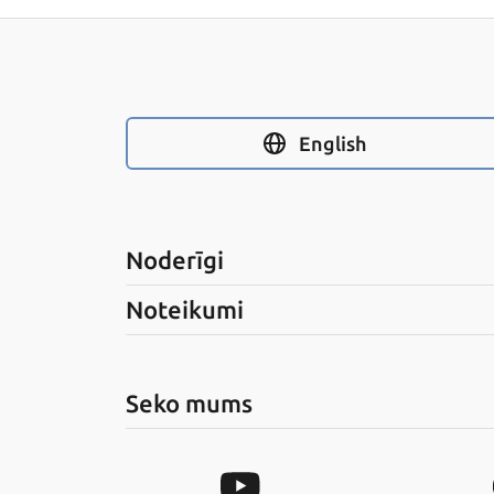
English
Noderīgi
Noteikumi
Seko mums