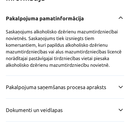
Pakalpojuma pamatinformācija
Saskaņojums alkoholisko dzērienu mazumtirdzniecībai 
novietnēs. Saskaņojums tiek izsniegts tiem 
komersantiem, kuri papildus alkoholisko dzērienu 
mazumtirdzniecības vai alus mazumtirdzniecības licencē 
norādītajai pastāvīgajai tirdzniecības vietai piesaka 
alkoholisko dzērienu mazumtirdzniecību novietnē.
Pakalpojuma saņemšanas procesa apraksts
Dokumenti un veidlapas