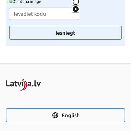
Iesniegt
English