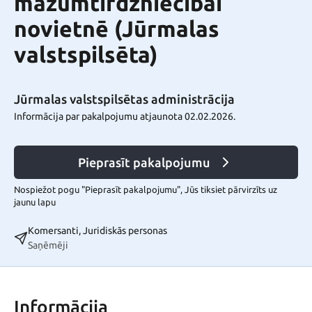
mazumtirdzniecībai
novietnē (Jūrmalas
valstspilsēta)
Jūrmalas valstspilsētas administrācija
Informācija par pakalpojumu atjaunota 02.02.2026.
Pieprasīt pakalpojumu
Nospiežot pogu "Pieprasīt pakalpojumu", Jūs tiksiet pārvirzīts uz
jaunu lapu
Komersanti, Juridiskās personas
Saņēmēji
Informācija