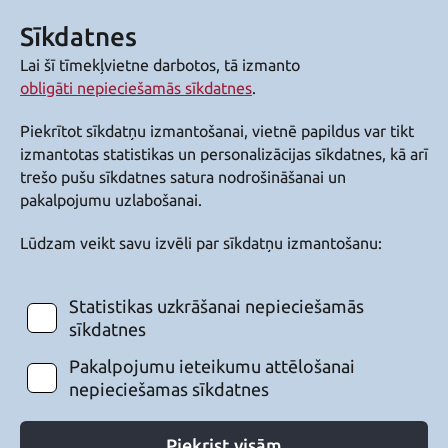
Sīkdatnes
Lai šī tīmekļvietne darbotos, tā izmanto
obligāti nepieciešamās sīkdatnes
.
Piekrītot sīkdatņu izmantošanai, vietnē papildus var tikt
izmantotas statistikas un personalizācijas sīkdatnes, kā arī
trešo pušu sīkdatnes satura nodrošināšanai un
pakalpojumu uzlabošanai.
Lūdzam veikt savu izvēli par sīkdatņu izmantošanu:
Statistikas uzkrāšanai nepieciešamās
sīkdatnes
Pakalpojumu ieteikumu attēlošanai
nepieciešamas sīkdatnes
Piekrist visām