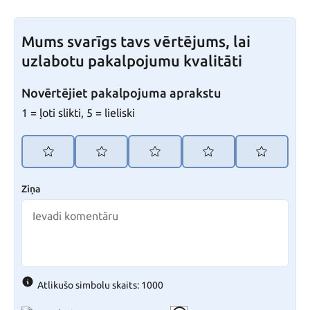
Mums svarīgs tavs vērtējums, lai
uzlabotu pakalpojumu kvalitāti
Novērtējiet pakalpojuma aprakstu
1 = ļoti slikti, 5 = lieliski
Ziņa
Atlikušo simbolu skaits: 1000